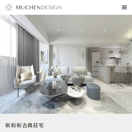
新和新古典莊宅