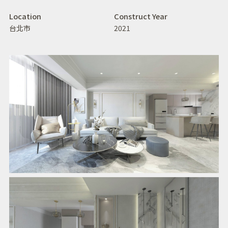
Location
Construct Year
台北市
2021