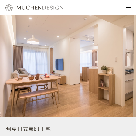
明亮日式無印王宅