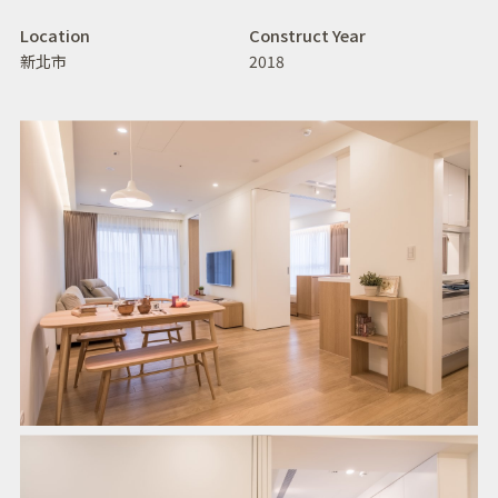
Location
Construct Year
新北市
2018