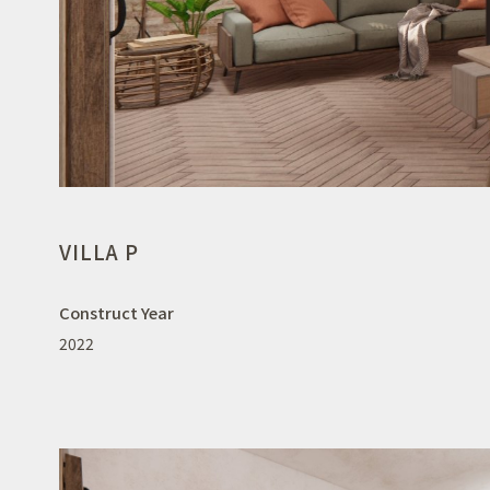
VILLA P
Construct Year
2022