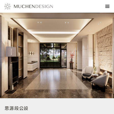
思源段公設