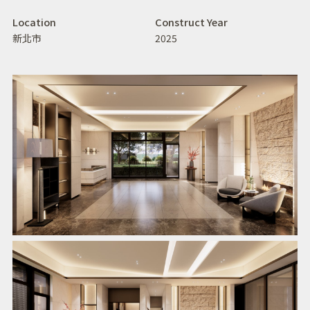
Location
Construct Year
新北市
2025