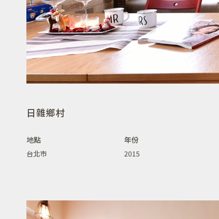
日雜鄉村
地點
年份
台北市
2015